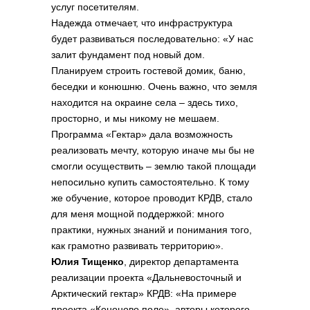
услуг посетителям.
Надежда отмечает, что инфраструктура
будет развиваться последовательно: «У нас
залит фундамент под новый дом.
Планируем строить гостевой домик, баню,
беседки и конюшню. Очень важно, что земля
находится на окраине села – здесь тихо,
просторно, и мы никому не мешаем.
Программа «Гектар» дала возможность
реализовать мечту, которую иначе мы бы не
смогли осуществить – землю такой площади
непосильно купить самостоятельно. К тому
же обучение, которое проводит КРДВ, стало
для меня мощной поддержкой: много
практики, нужных знаний и понимания того,
как грамотно развивать территорию».
Юлия Тищенко
, директор департамента
реализации проекта «Дальневосточный и
Арктический гектар» КРДВ: «На примере
проекта «Кононово поле», авторы которого