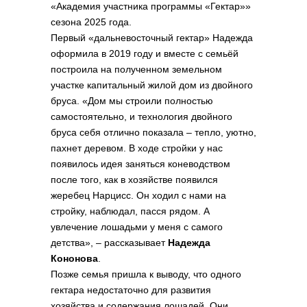
«Академия участника программы «Гектар»»
сезона 2025 года.
Первый «дальневосточный гектар» Надежда
оформила в 2019 году и вместе с семьёй
построила на полученном земельном
участке капитальный жилой дом из двойного
бруса. «Дом мы строили полностью
самостоятельно, и технология двойного
бруса себя отлично показала – тепло, уютно,
пахнет деревом. В ходе стройки у нас
появилось идея заняться коневодством
после того, как в хозяйстве появился
жеребец Нарцисс. Он ходил с нами на
стройку, наблюдал, пасся рядом. А
увлечение лошадьми у меня с самого
детства», – рассказывает
Надежда
Кононова
.
Позже семья пришла к выводу, что одного
гектара недостаточно для развития
хозяйства и содержания лошадей. Они