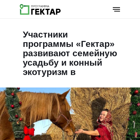
Участники
программы «Гектар»
развивают семейную
усадьбу и конный
экотуризм в
Приморском крае