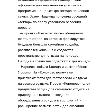
оформили дополнительные участки по
программе – ещё четыре гектара на членов
семьи. Затем Надежда получила соседний
«гектар» по праву успешного освоения
первого.
Так проект «Кононово поле» объединил
шесть гектаров, на которых формируется
будущая большая семейная усадьба,
развивается конюшня и создаётся
пространство для отдыха на природе.
Сегодня в хозяйстве содержатся три лошади
– Нарцисс, кобыла Канада и их жеребёнок
Яромир. На «Кононово поле» уже
приезжают гости для фотосессий и отдыха
на свежем воздухе. Проект «Кононово поле»
предлагает услуги для семейного отдыха на
природе, а в планах – создание
оборудованных зон для мероприятий и
расширение возможностей для оказания