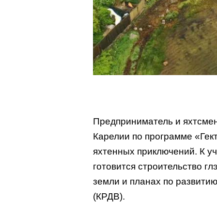
Предприниматель и яхтсмен
Карелии по программе «Гек
яхтенных приключений. К уч
готовится строительство гл
земли и планах по развитию
(КРДВ).