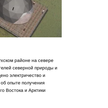
ухском районе на севере
телей северной природы и
дено электричество и
 об опыте получения
го Востока и Арктики