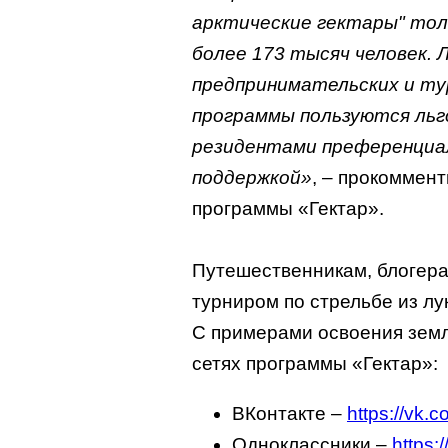
арктические гектары" тол
более 173 тысяч человек.
предпринимательских и ту
программы пользуются льг
резидентами преференциа
поддержкой»
, – прокоммен
программы «Гектар».
Путешественникам, блогера
турниром по стрельбе из лу
С примерами освоения земл
сетях программы «Гектар»:
ВКонтакте –
https://vk.
Одноклассники –
https:/