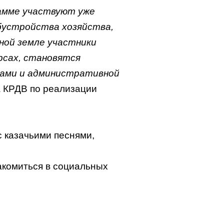
рамме участвуют уже
бустройства хозяйства,
ной земле участники
рсах, становятся
тами и административной
а КРДВ по реализации
 казачьими песнями,
акомиться в социальных