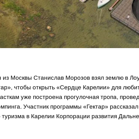
 из Москвы Станислав Морозов взял землю в Ло
тар», чтобы открыть «Сердце Карелии» для люби
асткам уже построена прогулочная тропа, прове
эмпинга. Участник программы «Гектар» рассказал
 туризма в Карелии Корпорации развития Дальне