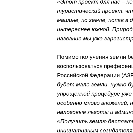
«Этот проект для нас – н
туристический проект, что
машине, по земле, попав в
интереснее южной. Природа
название мы уже зарегист
Помимо получения земли бе
воспользоваться преференц
Российской Федерации (АЗ
будет мало земли, нужно 
упрощенной процедуре уже
особенно много вложений,
налоговые льготы и адми
«Получить землю бесплат
инициативным созидателям