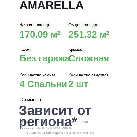
AMARELLA
Жилая площадь:
Общая площадь:
170.09 м²
251.32 м²
Гараж:
Крыша:
Без гаража
Сложная
Количество комнат:
Количество санузлов:
4 Спальни
2 шт
Стоимость:
Зависит от
региона*
* Приведённые цены и характеристики
товаров носят исключительно
ознакомительный характер и не являются