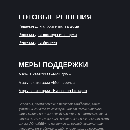
ГОТОВЫЕ РЕШЕНИЯ
Решения для строительства дома
Решения для возведения фермы
Решения для бизнеса
МЕРЫ ПОДДЕРЖКИ
Меры в категории «Мой дом»
Меры в категории «Моя ферма»
Меры в категории «Бизнес на Гектаре»
Сведения, размещенные в разделах «Мой дом», «Моя
ферма» и «Бизнес на гектаре», носят исключительно
информационно-справочный характер и формируются на
основе открытых данных, предоставленных участниками
рынка. АО «КРДВ» не является стороной, агентом или
поручителем в сделках между участниками программы