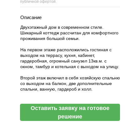
публичной офертой.
Описание
Двухэтажный дом в современном стиле.
Шикарный коттедж рассчитан для комфортного
проживания большой семьи.
На первом этаже расположились гостиная с
выходом на террасу, кухня, кабинет,
гардеробная, огромный санузел 13кв.м. с
окном, тамбур и котельная с выходом на улицу.
Второй этаж включил в себя хозяйскую спальню
со выходом на балкон, две дополнительные
спальни, ванную, гардероб и холл.
Оставить заявку на готовое
решение